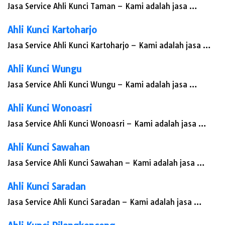
Jasa Service Ahli Kunci Taman – Kami adalah jasa …
Ahli Kunci Kartoharjo
Jasa Service Ahli Kunci Kartoharjo – Kami adalah jasa …
Ahli Kunci Wungu
Jasa Service Ahli Kunci Wungu – Kami adalah jasa …
Ahli Kunci Wonoasri
Jasa Service Ahli Kunci Wonoasri – Kami adalah jasa …
Ahli Kunci Sawahan
Jasa Service Ahli Kunci Sawahan – Kami adalah jasa …
Ahli Kunci Saradan
Jasa Service Ahli Kunci Saradan – Kami adalah jasa …