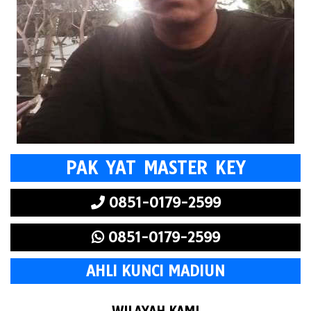
PAK YAT MASTER KEY
0851-0179-2599
0851-0179-2599
AHLI KUNCI MADIUN