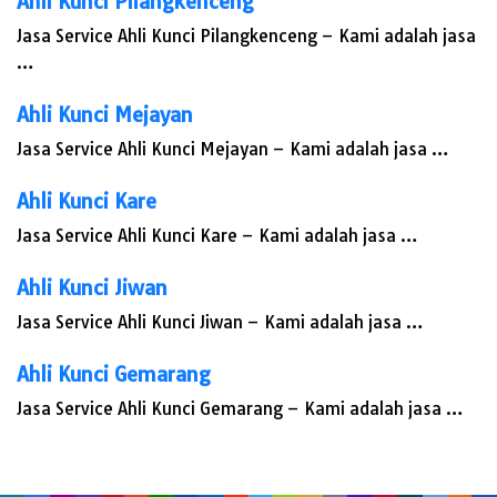
Ahli Kunci Pilangkenceng
Jasa Service Ahli Kunci Pilangkenceng – Kami adalah jasa
…
Ahli Kunci Mejayan
Jasa Service Ahli Kunci Mejayan – Kami adalah jasa …
Ahli Kunci Kare
Jasa Service Ahli Kunci Kare – Kami adalah jasa …
Ahli Kunci Jiwan
Jasa Service Ahli Kunci Jiwan – Kami adalah jasa …
Ahli Kunci Gemarang
Jasa Service Ahli Kunci Gemarang – Kami adalah jasa …